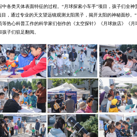
宙中各类天体表面特征的过程。“月球探索小车手”项目，孩子们全神
”项目，通过专业的天文望远镜观测太阳黑子，揭开太阳的神秘面纱。
员等热心科普工作的科学家们创作的《太空探针》《月球旅店》《月
和孩子们驻足翻阅。