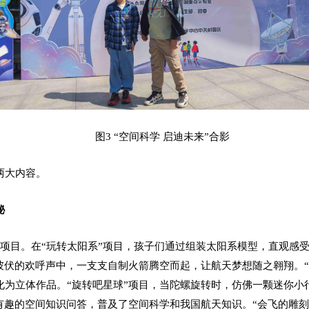
图3 “空间科学 启迪未来”合影
两大内容。
秘
动项目。在“玩转太阳系”项目，孩子们通过组装太阳系模型，直观感
彼伏的欢呼声中，一支支自制火箭腾空而起，让航天梦想随之翱翔。“
化为立体作品。“旋转吧星球”项目，当陀螺旋转时，仿佛一颗迷你小
有趣的空间知识问答，普及了空间科学和我国航天知识。“会飞的雕刻