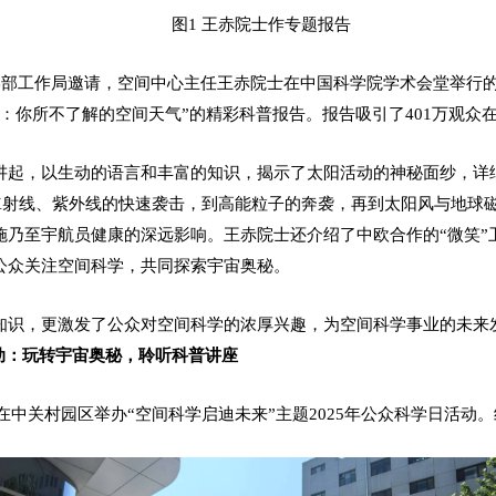
图1 王赤院士作专题报告
学部工作局邀请，空间中心主任王赤院士在中国科学院学术会堂举行的“
：你所不了解的空间天气”的精彩科普报告。报告吸引了401万观众
讲起，以生动的语言和丰富的知识，揭示了太阳活动的神秘面纱，详
从X射线、紫外线的快速袭击，到高能粒子的奔袭，再到太阳风与地球
乃至宇航员健康的深远影响。王赤院士还介绍了中欧合作的“微笑”卫星
公众关注空间科学，共同探索宇宙奥秘。
知识，更激发了公众对空间科学的浓厚兴趣，为空间科学事业的未来
活动：玩转宇宙奥秘，聆听科普讲座
空间中心在中关村园区举办“空间科学启迪未来”主题2025年公众科学日活