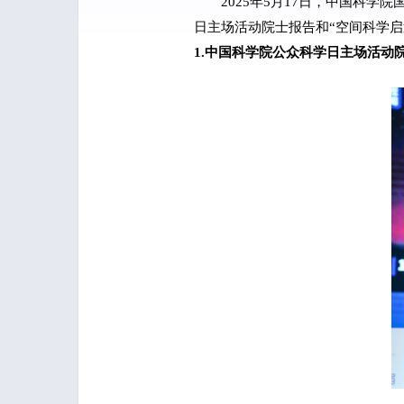
2025
年
5
月
17
日，中国科学院
日主场活动院士报告和“空间科学
启
1.中国科学院公众科学日主场活动