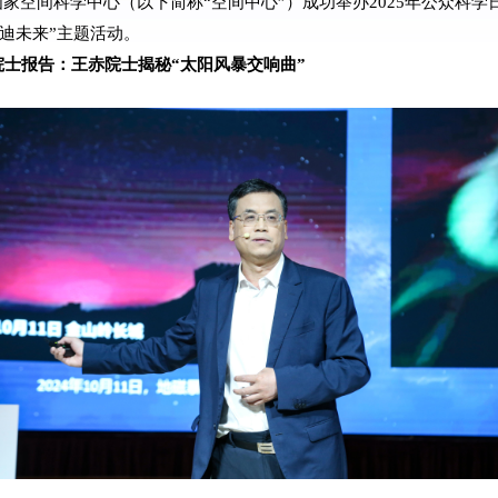
国家空间科学中心（以下简称
“
空间中心
”
）
成功举办
2025
年公众科学
迪未来”主题活动。
院士报告：王赤院士揭秘“太阳风暴交响曲”