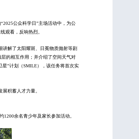
2025公众科学日”主场活动中，为公
在线观看，反响热烈。
细讲解了太阳耀斑、日冕物质抛射等剧
磁层的相互作用；并介绍了空间天气对
”计划（SMILE），该任务将首次实
发展积蓄人才力量。
动。约1200余名青少年及家长参加活动。