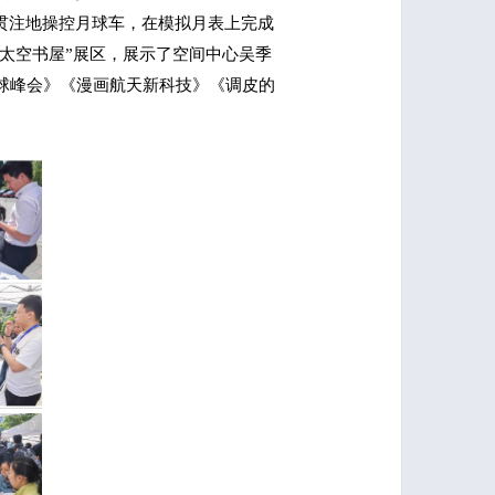
贯注地操控月球车，在模拟月表上完成
“太空书屋”展区，展示了空间中心吴季
球峰会》《漫画航天新科技》《调皮的