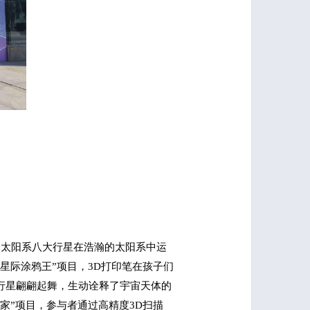
受太阳系八大行星在浩瀚的太阳系中运
星际涂鸦王”项目，3D打印笔在孩子们
行星翩翩起舞，生动诠释了宇宙天体的
家”项目，参与者通过高精度3D扫描