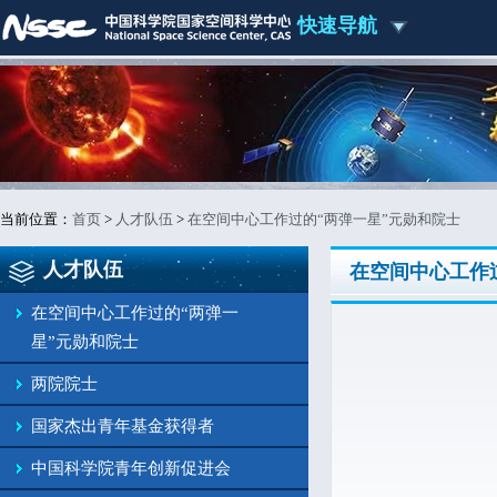
快速导航
当前位置：
首页
>
人才队伍
>
在空间中心工作过的“两弹一星”元勋和院士
人才队伍
在空间中心工作
在空间中心工作过的“两弹一
星”元勋和院士
两院院士
国家杰出青年基金获得者
中国科学院青年创新促进会