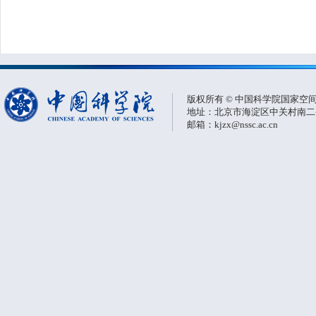
版权所有 © 中国科学院国家空
地址：北京市海淀区中关村南二条一
邮箱：kjzx@nssc.ac.cn