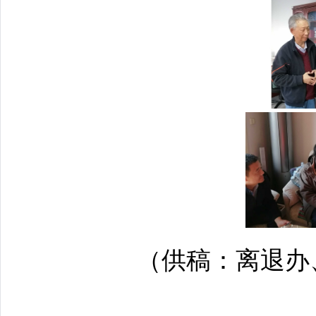
（供稿：离退办