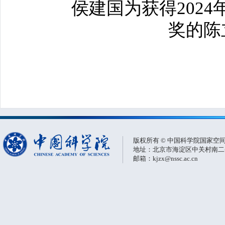
侯建国为获得202
奖的陈
版权所有 © 中国科学院国家空
地址：北京市海淀区中关村南二条一
邮箱：kjzx@nssc.ac.cn