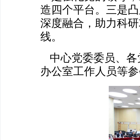
造四个平台。三是凸
深度融合，助力科研
线。
中心党委委员、各
办公室工作人员等参