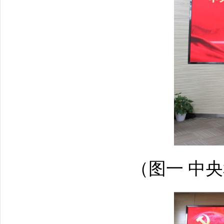
（图一 中