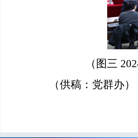
（图三 2
（供稿：党群办）