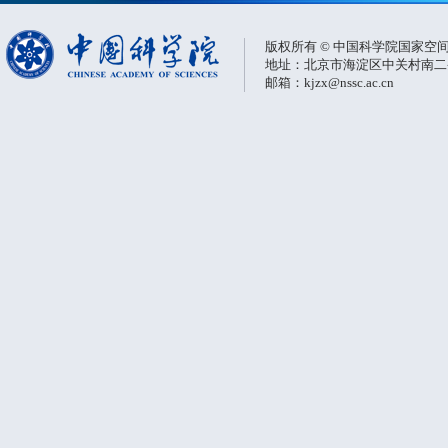
版权所有 © 中国科学院国家空
地址：北京市海淀区中关村南二条一
邮箱：kjzx@nssc.ac.cn