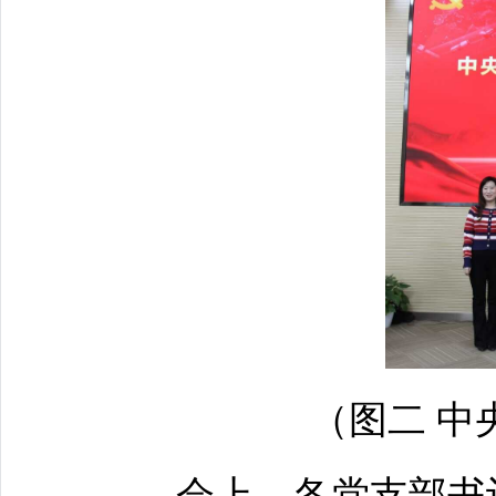
（图二 中
会上，各党支部书