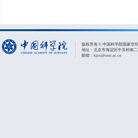
版权所有 © 中国科学院国家空
地址：北京市海淀区中关村南二条一
邮箱：kjzx@nssc.ac.cn