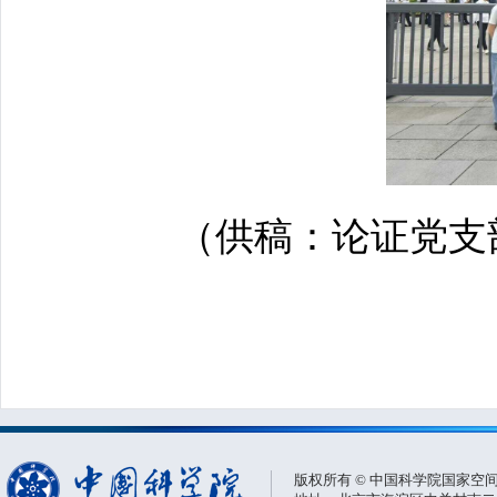
（供稿：论证党支
版权所有 © 中国科学院国家空