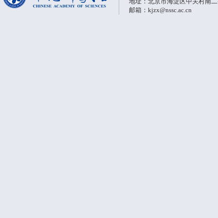
地址：北京市海淀区中关村南二条一
邮箱：kjzx@nssc.ac.cn