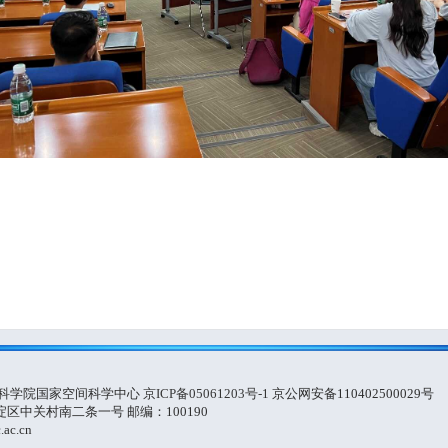
国科学院国家空间科学中心
京ICP备05061203号-1
京公网安备110402500029号
区中关村南二条一号 邮编：100190
ac.cn