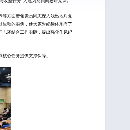
律与攻坚任务”为题为党员同志讲党课。
养等方面带领党员同志深入浅出地对党
过生动的实例，使大家对纪律体系有了
同志还结合工作实际，提出强化作风纪
点核心任务提供支撑保障。