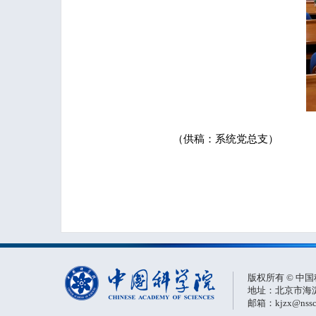
（供稿：系统党总支）
版权所有 © 中
地址：北京市海淀
邮箱：kjzx@nssc.