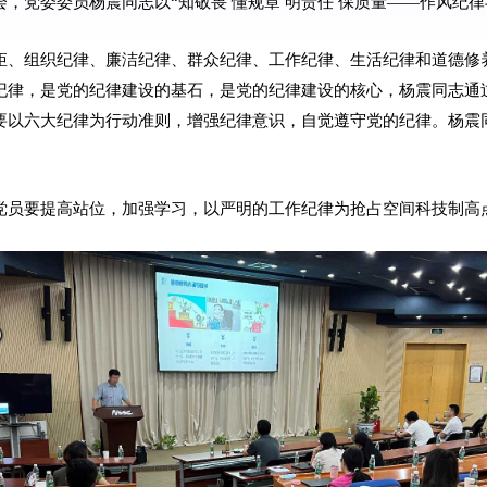
，党委委员杨震同志以“知敬畏 懂规章 明责任 保质量——作风纪
矩、组织纪律、廉洁纪律、群众纪律、工作纪律、生活纪律和道德修
纪律，是党的纪律建设的基石，是党的纪律建设的核心，杨震同志通
要以六大纪律为行动准则，增强纪律意识，自觉遵守党的纪律。杨震
党员要提高站位，加强学习，以严明的工作纪律为抢占空间科技制高