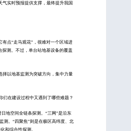
天气实时预报提供支撑，最终提升我国
有点“走马观花”，很难对一个区域进
合探测。不过，单台站地基设备的覆盖
选择以地基监测为突破方向，集中力量
？你们在建设过程中又遇到了哪些难题？
对日地空间全链条探测。“三网”是沿东
的监测。“四聚焦”则是在极区高纬度、北
细化和综合性探测。