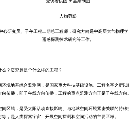
受访者供图 田晶娟制图
人物剪影
中心研究员、子午工程二期总工程师，研究方向是中高层大气物理学
遥感探测技术研究等工作。
什么？它究竟是个什么样的工程？
间环境地基综合监测网，是国家重大科技基础设施。工程名字之所以叫
方向传播，即子午线方向传播，工程的重点监测方向正是子午线方向
空间区域，是受太阳活动直接影响、与地球空间环境紧密关联的特殊
射等，是人类探索宇宙、开展空间探测和空间活动的主要区域。