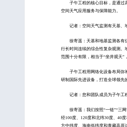
子午工程的核心目标，是通过
空间天气应用服务与保障能力。
记者：空间天气监测有天基、
徐寄遥：天基和地基监测各有
行长时间连续的综合性复杂观测。
范围十分有限，相当于“坐井观天
子午工程用网络化设备布局弥
研制国际先进设备，打造全球领先
记者：您和团队成员为子午工
徐寄遥：我们按照“一链”“三
经100度、120度和北纬30度、
方中纬度、海南低纬度和青藏高原