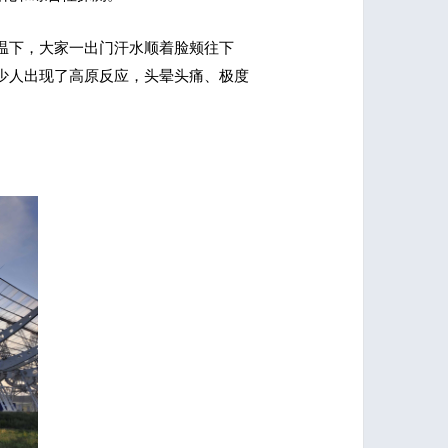
温下，大家一出门汗水顺着脸颊往下
少人出现了高原反应，头晕头痛、极度