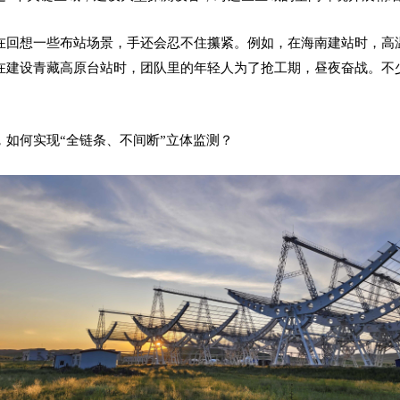
在回想一些布站场景，手还会忍不住攥紧。例如，在海南建站时，高
在建设青藏高原台站时，团队里的年轻人为了抢工期，昼夜奋战。不
，如何实现“全链条、不间断”立体监测？