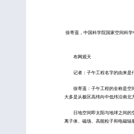
徐寄遥，中国科学院国家空间科学
布网观天
记者：子午工程名字的由来是
徐寄遥：子午工程的全称是空
大多是从极区高纬向中低纬沿南北
日地空间即太阳与地球之间的
离子体、磁场、高能粒子和电磁辐