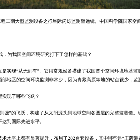
工程二期大型监测设备之行星际闪烁监测望远镜。中国科学院国家空
建成，为我国空间环境研究打下了怎样的基础？
义是实现“从无到有”。它用常规设备搭建了我国首个空间环境地基监
西部地区的空间环境监测非常少，因为青藏高原等地的站点很少，监
程实现了哪些飞跃？
有到强”的飞跃，构建了从太阳源头到地球空间各圈层的完整监测链。
平达到国际先进水平。
术水平上都有显著提升，布局了282台套设备，其中哪些是“王牌装