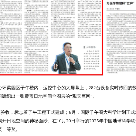
心怀柔园区子午楼内，运控中心的大屏幕上，282台设备实时传回的
同编织出一张覆盖日地空间全圈层的“观天巨网”。
通过验收，标志着子午工程正式建成；6月，国际子午圈大科学计划正式
开日地空间的神秘面纱。在10月20日举行的2025年中国地球科学
奖一等奖。