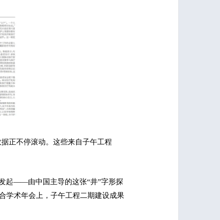
数据正不停滚动。这些来自子午工程
发起——由中国主导的这张“井”字形探
联合学术年会上，子午工程二期建设成果