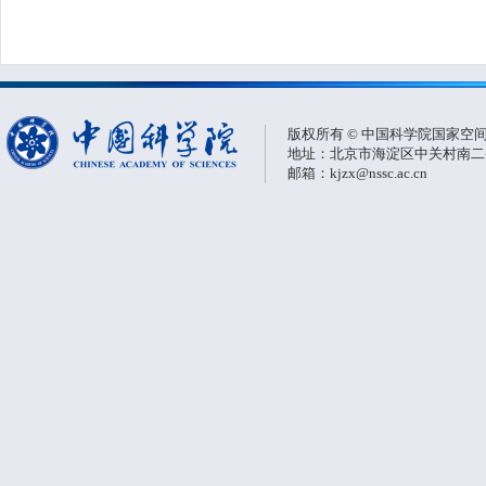
版权所有 © 中国科学院国家空
地址：北京市海淀区中关村南二条一
邮箱：kjzx@nssc.ac.cn