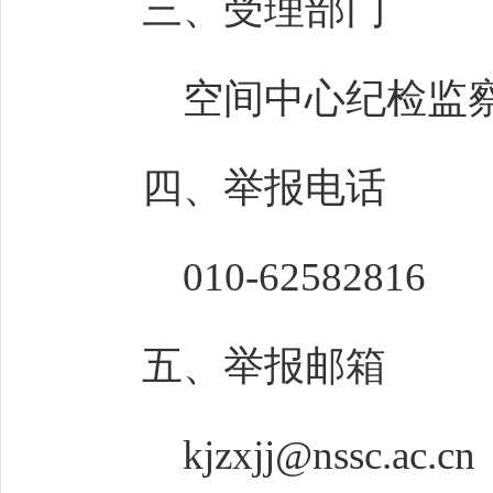
三、受理部门
空间中心纪检监
四、举报电话
010-62582816
五、举报邮箱
kjzxjj@nssc.ac.cn