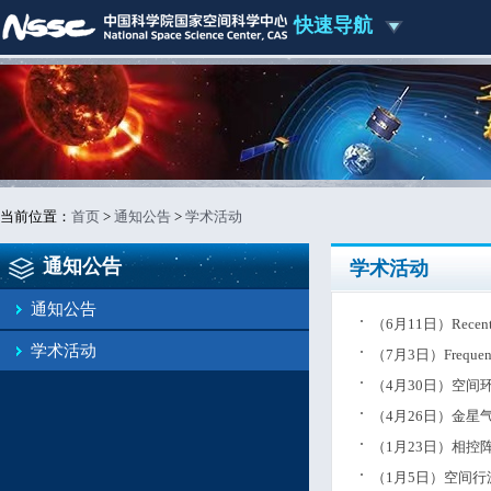
快速导航
当前位置：
首页
>
通知公告
>
学术活动
通知公告
学术活动
通知公告
（6月11日）Recent Adv
学术活动
（7月3日）Frequent Pen
（4月30日）空
（4月26日）金
（1月23日）相
（1月5日）空间