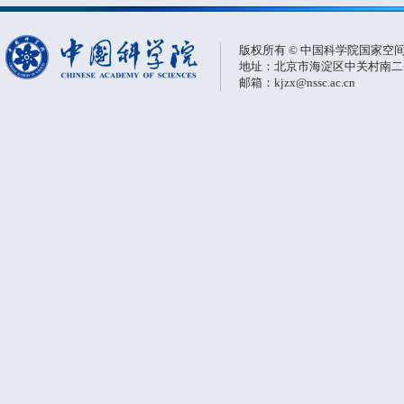
版权所有 © 中国科学院国家空
地址：北京市海淀区中关村南二条一
邮箱：kjzx@nssc.ac.cn