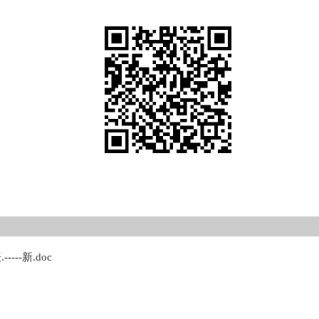
--新.doc