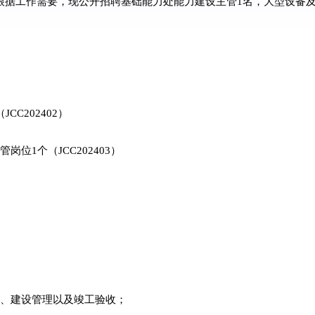
根据工作需要，现公开招聘基础能力处能力建设主管1名，大型设备及
CC202402）
位1个（JCC202403）
报、建设管理以及竣工验收；