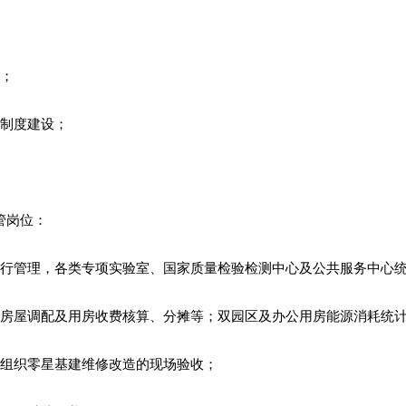
理；
关制度建设；
管岗位：
运行管理，各类专项实验室、国家质量检验检测中心及公共服务中心
括房屋调配及用房收费核算、分摊等；双园区及办公用房能源消耗统
，组织零星基建维修改造的现场验收；