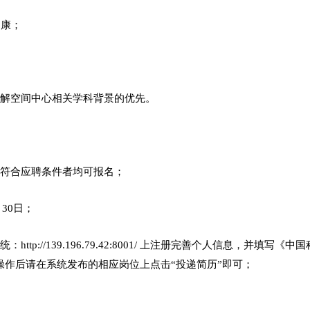
健康；
了解空间中心相关学科背景的优先。
凡符合应聘条件者均可报名；
月30日；
ttp://139.196.79.42:8001/ 上注册完善个人信息，并
操作后请在系统发布的相应岗位上点击“投递简历”即可；
。