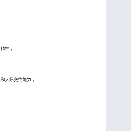
队精神；
调和人际交往能力；