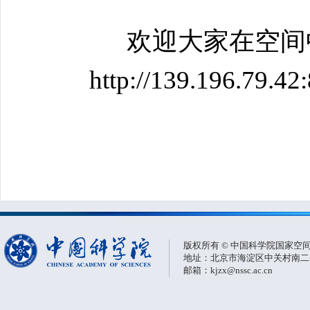
欢迎大家在空间
http://139.196
版权所有 © 中国科学院国家空
地址：北京市海淀区中关村南二条一
邮箱：kjzx@nssc.ac.cn