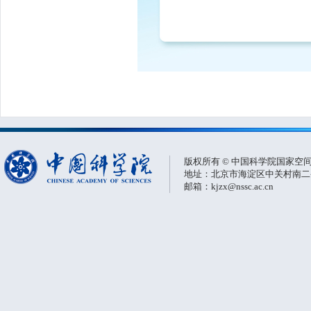
版权所有 © 中国科学院国家空
地址：北京市海淀区中关村南二条一
邮箱：kjzx@nssc.ac.cn