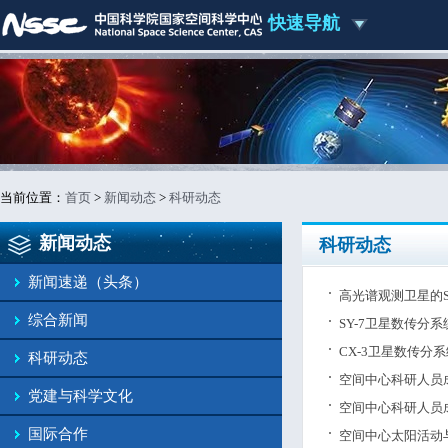
快速导航
当前位置：
首页
>
新闻动态
>
科研动态
新闻动态
科研动态
新闻速递（头条）
高光谱观测卫星的S
综合新闻
SY-7卫星数传分
CX-3卫星数传分
科研动态
空间中心科研人员成功
党建与科学文化
空间中心科研人员
国际合作
空间中心太阳活动与