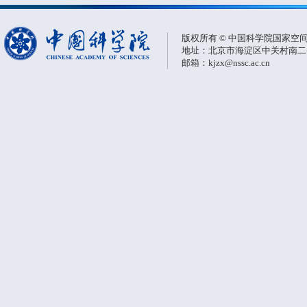
版权所有 © 中国科学院国家空
地址：北京市海淀区中关村南二条一
邮箱：kjzx@nssc.ac.cn