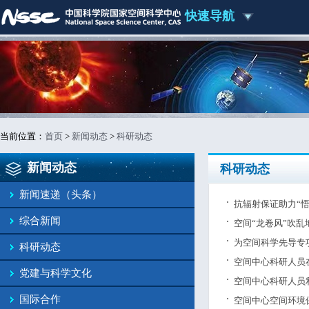
快速导航
当前位置：
首页
>
新闻动态
>
科研动态
新闻动态
科研动态
新闻速递（头条）
抗辐射保证助力“
综合新闻
空间“龙卷风”吹
为空间科学先导专
科研动态
空间中心科研人员
党建与科学文化
空间中心科研人员
国际合作
空间中心空间环境保障