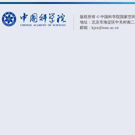
版权所有 © 中国科学院国家空
地址：北京市海淀区中关村南二条一
邮箱：kjzx@nssc.ac.cn