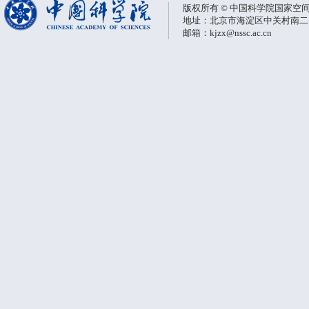
版权所有 © 中国科学院国家空
地址：北京市海淀区中关村南二条一
邮箱：kjzx@nssc.ac.cn