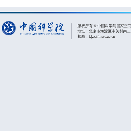
版权所有 © 中国科学院国家空
地址：北京市海淀区中关村南二条一
邮箱：kjzx@nssc.ac.cn