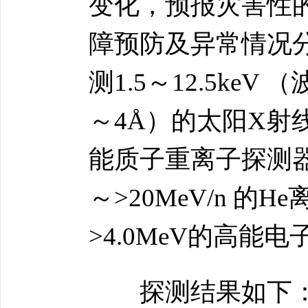
变化，预报灾害性
障预防及异常情况
测1.5～12.5keV （
～4Å）的太阳X射
能质子重离子探测器可
～>20MeV/n 的
>4.0MeV的高
探测结果如下