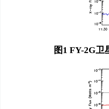
图1 FY-2