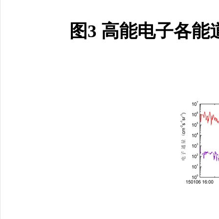
图3 高能电子各能