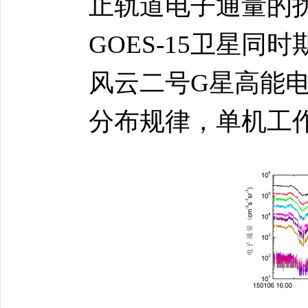
止轨道电子通量的
GOES-15卫星
风云二号G星高能
分布规律，单机工