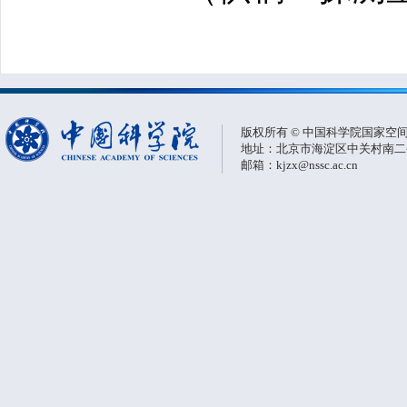
版权所有 © 中国科学院国家空
地址：北京市海淀区中关村南二条一
邮箱：kjzx@nssc.ac.cn