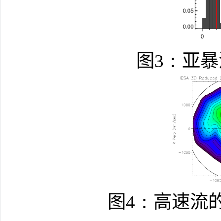
图
3：
亚暴
图
4：
高速流