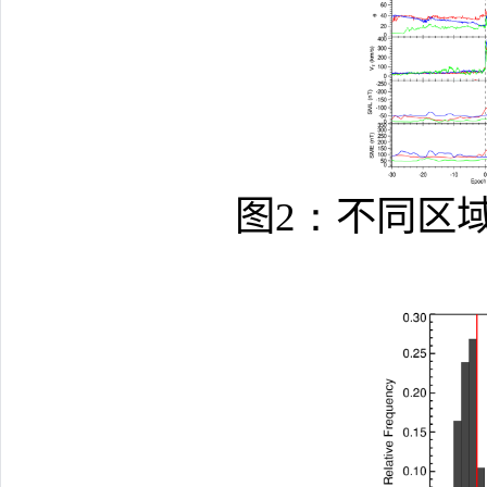
图
2：
不同区