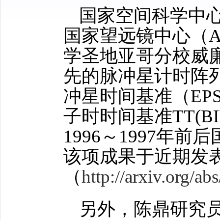
国家空间科学中
国家望远镜中心（
学圣地亚哥分校威
先的脉冲星计时阵
冲星时间基准（
EP
子时时间基准
TT(B
1996
～
1997
年前后
该项成果于近期发
（
http://arxiv.org/a
另外，陈鼎研究