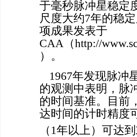
于毫秒脉冲星稳定
尺度大约
7
年的稳定
项成果发表于
CAA
（
http://www.s
）。
1967
年发现脉冲
的观测中表明，脉
的时间基准。目前
达时间的计时精度
（
1
年以上）可达到