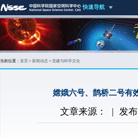
快速导航
当前位置：
首页
>
新闻动态
>
党建与科学文化
嫦娥六号、鹊桥二号有
文章来源：
|
发布时