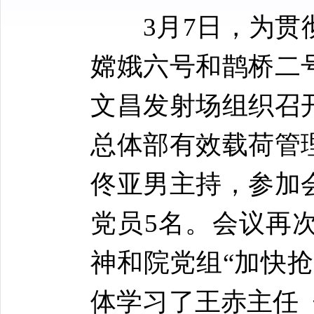
3月7日，为贯
嫦娥六号和鹊桥二
文昌发射场组织召
总体部有效载荷管
佟亚男主持，参加
党员5名。会议再
神和院党组“加快
体学习了王赤主任