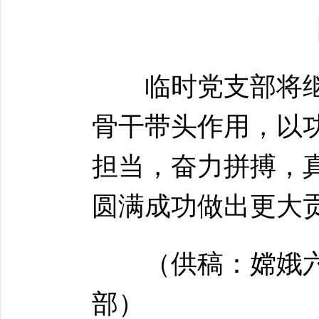
临时党支部将继
骨干带头作用，以
担当，奋力拼搏，
圆满成功做出更大
（供稿：嫦娥六
部）