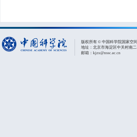
版权所有 © 中国科学院国家空
地址：北京市海淀区中关村南二条一
邮箱：kjzx@nssc.ac.cn