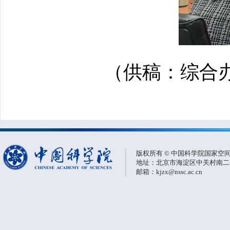
（供稿：综合办
版权所有 © 中国科学院国家空
地址：北京市海淀区中关村南二条一
邮箱：kjzx@nssc.ac.cn