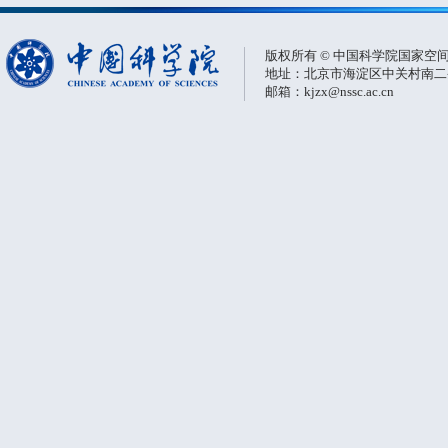
版权所有 © 中国科学院国家空
地址：北京市海淀区中关村南二条一
邮箱：kjzx@nssc.ac.cn