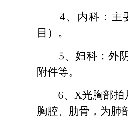
4、内科：主要
目）。
5、妇科：外阴
附件等。
6、X光胸部拍片
胸腔、肋骨，为肺