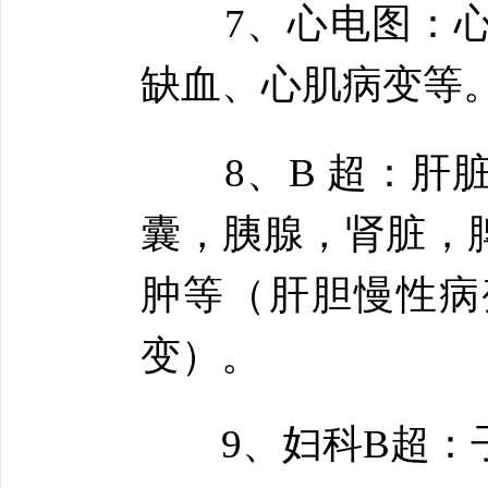
7、心电图：心
缺血、心肌病变等
8、B 超：肝脏
囊，胰腺，肾脏，
肿等（肝胆慢性病
变）。
9、妇科B超：子