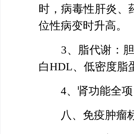
时，病毒性肝炎、
位性病变时升高。
3、脂代谢：胆固
白HDL、低密度脂蛋
4、肾功能全项：尿
八、免疫肿瘤标