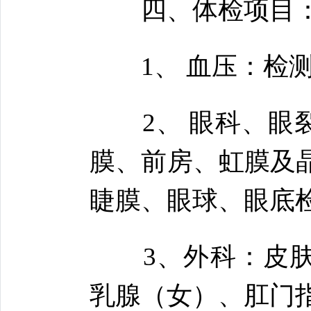
四、体检项目
1、 血压：检测
2、 眼科、眼裂
膜、前房、虹膜及
睫膜、眼球、眼底
3、外科：皮肤
乳腺（女）、肛门