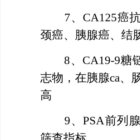
7、CA125癌
颈癌、胰腺癌、结
8、CA19-9糖
志物，在胰腺ca、肠
高
9、PSA前列腺
筛查指标。