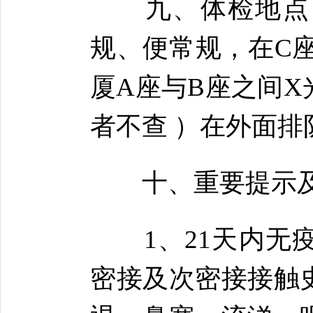
九、体检地点：1
规、便常规，在C
厦A座与B座之间
者不查 ）在外面排
十、重要提示及
1、21天内无疫
密接及次密接接触