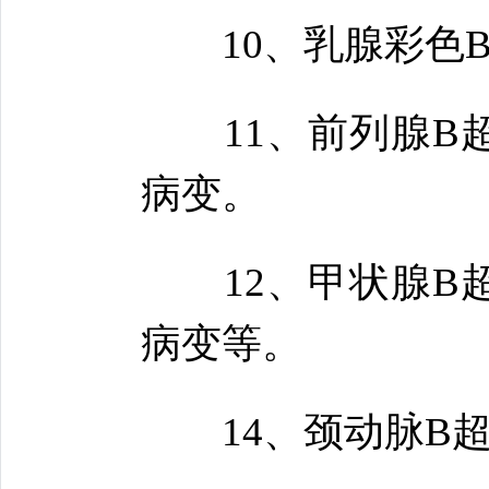
10、乳腺彩色B
11、前列腺B超
病变。
12、甲状腺B超
病变等。
14、颈动脉B超