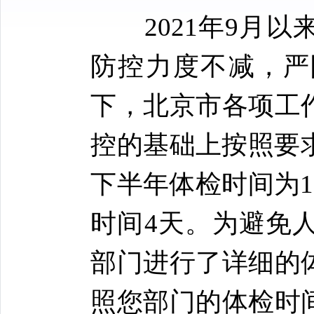
2021年9月以
防控力度不减，严
下，北京市各项工
控的基础上按照要求
下半年体检时间为1
时间4天。为避免
部门进行了详细的
照您部门的体检时