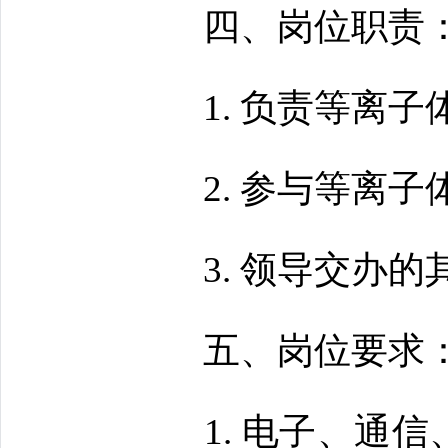
四、岗位职责
1. 负责等离子
2. 参与等离子
3. 领导交办的
五、岗位要求
1. 电子、通信