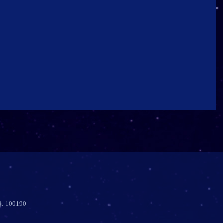
00190