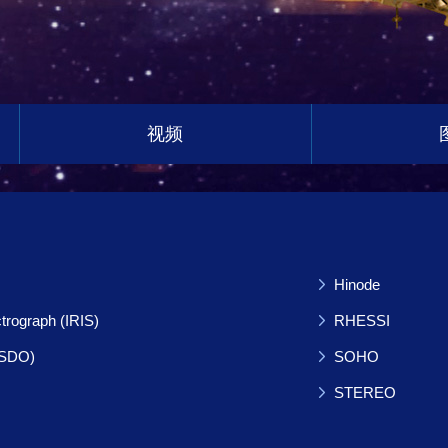
视频
Hinode
trograph (IRIS)
RHESSI
(SDO)
SOHO
STEREO