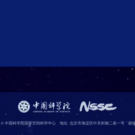
 © 中国科学院国家空间科学中心 地址: 北京市海淀区中关村南二条一号 邮编: 1