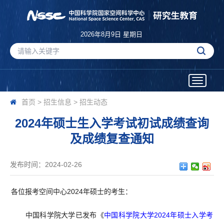
2026年8月9日 星期日
Toggle
navigatio
首页
>
招生信息
>
招生动态
2024年硕士生入学考试初试成绩查询
及成绩复查通知
发布时间：2024-02-26
各位报考空间中心
2024
年硕士的考生：
中国科学院大学已发布《
中国科学院大学2024
年硕士入学考