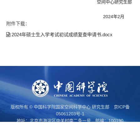
空间中心研究生部
2024
年
2
月
附件下载：
2024年硕士生入学考试初试成绩复查申请书.docx
版权所有 © 中国科学院国家空间科学中心 研究生部
京ICP备
05061203号-1
地址：北京市海淀区中关村南二条一号 邮编：100190
邮箱：
yjs@nssc.ac.cn