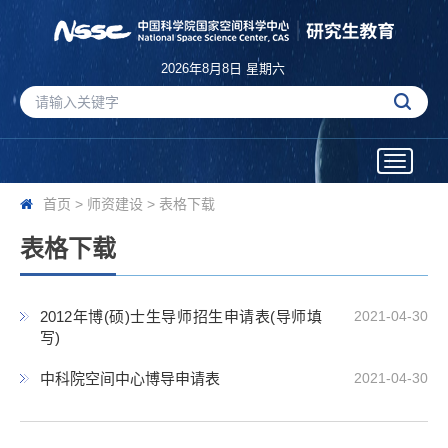
2026年8月8日 星期六
Toggle
navigatio
首页
>
师资建设
>
表格下载
表格下载
2012年博(硕)士生导师招生申请表(导师填
2021-04-30
写)
中科院空间中心博导申请表
2021-04-30