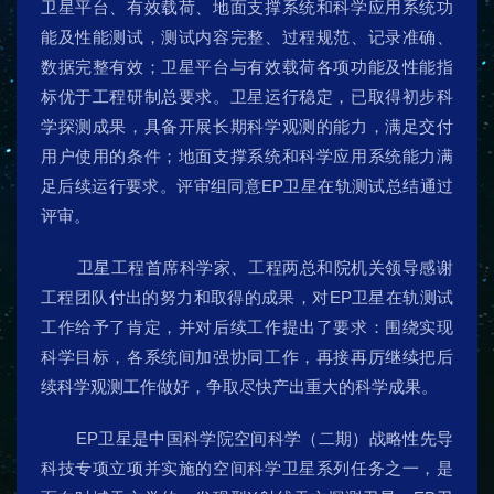
卫星平台、有效载荷、地面支撑系统和科学应用系统功
能及性能测试，测试内容完整、过程规范、记录准确、
数据完整有效；卫星平台与有效载荷各项功能及性能指
标优于工程研制总要求。卫星运行稳定，已取得初步科
学探测成果，具备开展长期科学观测的能力，满足交付
用户使用的条件；地面支撑系统和科学应用系统能力满
足后续运行要求。评审组同意EP卫星在轨测试总结通过
评审。
卫星工程首席科学家、工程两总和院机关领导感谢
工程团队付出的努力和取得的成果，对EP卫星在轨测试
工作给予了肯定，并对后续工作提出了要求：围绕实现
科学目标，各系统间加强协同工作，再接再厉继续把后
续科学观测工作做好，争取尽快产出重大的科学成果。
EP卫星是中国科学院空间科学（二期）战略性先导
科技专项立项并实施的空间科学卫星系列任务之一，是