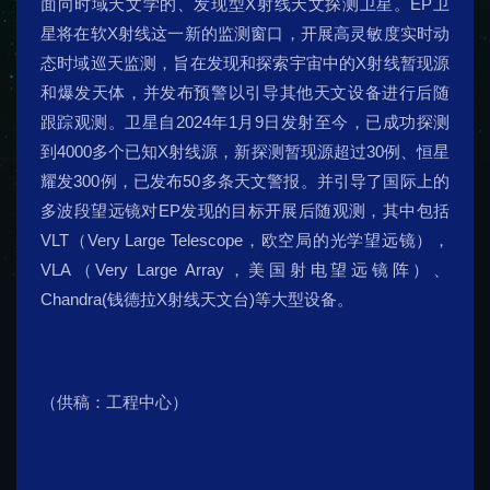
面向时域天文学的、发现型X射线天文探测卫星。EP卫
星将在软X射线这一新的监测窗口，开展高灵敏度实时动
态时域巡天监测，旨在发现和探索宇宙中的X射线暂现源
和爆发天体，并发布预警以引导其他天文设备进行后随
跟踪观测。卫星自2024年1月9日发射至今，已成功探测
到4000多个已知X射线源，新探测暂现源超过30例、恒星
耀发300例，已发布50多条天文警报。并引导了国际上的
多波段望远镜对EP发现的目标开展后随观测，其中包括
VLT（Very Large Telescope，欧空局的光学望远镜），
VLA（Very Large Array，美国射电望远镜阵）、
Chandra(钱德拉X射线天文台)等大型设备。
（供稿：工程中心）