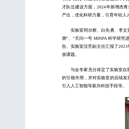
才队伍建设方面，2024年新增杰
产出，优化科研力量，引育年轻人
实验室阿尔察、白先勇、李文亚
测”、“天问一号 MINPA 科学
告。实验室沈芳副主任汇报了202
放课题。
与会专家充分肯定了实验室自
的引领作用，并对实验室的后续发
引入人工智能等新兴科技手段等。