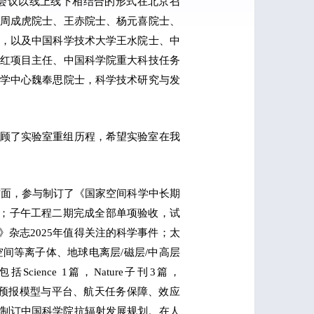
扩大会议以线上线下相结合的形式在北京召
周成虎院士、王赤院士、杨元喜院士、
，以及中国科学技术大学王水院士、中
红项目主任、中国科学院重大科技任务
学中心魏奉思院士，科学技术研究与发
顾了实验室重组历程，希望实验室在我
用方面，参与制订了《国家空间科学中长期
等奖；子午工程二期完成全部单项验收，试
》杂志2025年值得关注的科学事件；太
间等离子体、地球电离层/磁层/中高层
nce 1篇，Nature子刊3篇，
求方面，在预报模型与平台、航天任务保障、效应
与制订中国科学院抗辐射发展规划。在人