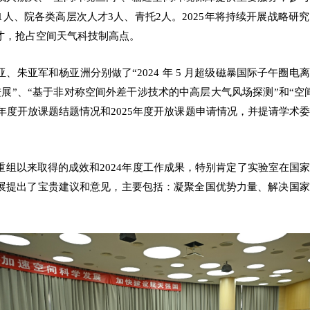
青1人、院各类高层次人才3人、青托2人。2025年将持续开展战略
才，抢占空间天气科技制高点。
、朱亚军和杨亚洲分别做了“2024 年 5 月超级磁暴国际子午圈电
研究进展”、“基于非对称空间外差干涉技术的中高层大气风场探测”和“
3年度开放课题结题情况和2025年度开放课题申请情况，并提请学术
重组以来取得的成效和2024年度工作成果，特别肯定了实验室在国
展提出了宝贵建议和意见，主要包括：凝聚全国优势力量、解决国家