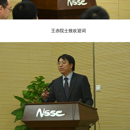
王赤院士致欢迎词