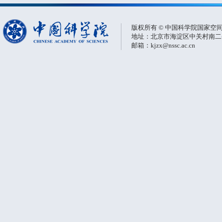
版权所有 © 中国科学院国家空
地址：北京市海淀区中关村南二条一
邮箱：kjzx@nssc.ac.cn