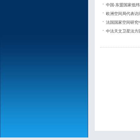
中国-东盟国家低
欧洲空间局代表访
法国国家空间研究
中法天文卫星法方