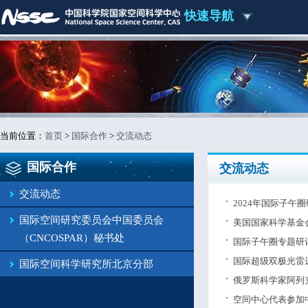
快速导航
当前位置：
首页
>
国际合作
>
交流动态
国际合作
交流动态
交流动态
2024年国际子午
国际空间研究委员会中国委员会
美国国家科学基金
（CNCOSPAR）秘书处
国际子午圈专题研
国际超级双极光雷
国际空间科学研究所北京分部
俄罗斯科学家阿列
空间中心代表参加